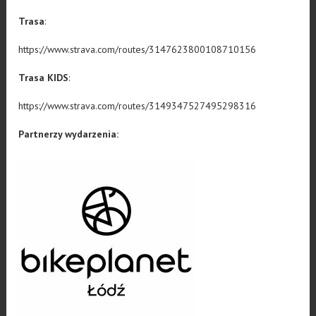
Trasa
:
https://www.strava.com/routes/3147623800108710156
Trasa KIDS
:
https://www.strava.com/routes/3149347527495298316
Partnerzy wydarzenia: