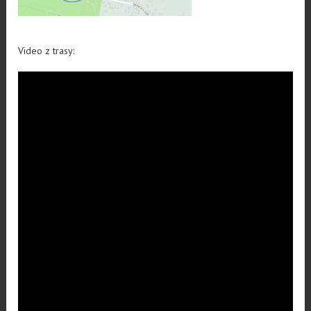
Video z trasy: