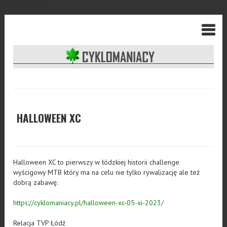
Kolarstwo w Łodzi
HALLOWEEN XC
Halloween XC to pierwszy w łódzkiej historii challenge
wyścigowy MTB który ma na celu nie tylko rywalizację ale też
dobrą zabawę.
https://cyklomaniacy.pl/halloween-xc-05-xi-2023/
Relacja TVP Łódź