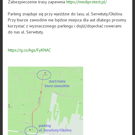
Zabezpieczenie trasy zapewnia
https://mediprotect.pl/
Parking znajduje się przy wjeździe do lasu, ul. Serwituty/Okólna.
Przy biurze zawodów nie będzie miejsca dla aut dlatego prosimy
korzystać z wyznaczonego parkingu i dojść/dojechać rowerami
do nas ul. Serwituty.
https://g.co/kgs/FyKNAC