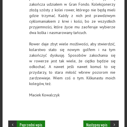
zakończa udziałem w Gran Fondo. Kolekcjonerzy
złożą szósty z kolei rower, którego nie będą mieli
gdzie trzymać. Każdy z nich jest prawdziwym
cyklomaniakiem z krwi i kości, bo ze wszystkich
przyjemności, które życie mu zaoferuje wybierze
dwa kolka i nasmarowany łańcuch.
Rower daje zbyt wiele możliwości, aby stwierdzić,
kolarstwo stało się nowym golfem i na tym
zakończyć dyskusję. Sposobów zakochania się
w rowerze jest tak wiele, że ciężko będzie się
odkochać. A nawet jeśli nawet komuś to się
przydarzy, to stara miłość wbrew pozorom nie
zardzewieje. Wiem coś o tym. Kilkunastu moich
kolegów, też.
Maciek Kowalczyk
Poprzedni wpis
Następny wpis