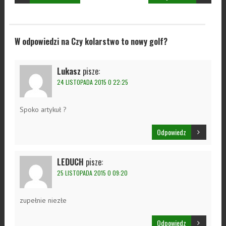
W odpowiedzi na Czy kolarstwo to nowy golf?
Lukasz
pisze:
24 LISTOPADA 2015 O 22:25
Spoko artykuł ?
Odpowiedz
LEDUCH
pisze:
25 LISTOPADA 2015 O 09:20
zupełnie niezłe
Odpowiedz