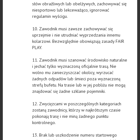
słów obraźliwych lub obelżywych, zachowywać się
niesportowo lub lekceważąco, ignorować
regulamin wyścigu.
10. Zawodnik musi zawsze zachowywać się
uprzejmie i nie utrudniać wyprzedzania innemu
kolarzowi. Bezwzględnie obowiązują zasady FAIR
PLAY.
11. Zawodnik musi szanować środowisko naturalne
i jechać tylko wyznaczoną oficjalnie trasą. Nie
wolno mu zanieczyszczać okolicy, wyrzucać
żadnych odpadów lub śmieci poza wyznaczoną
strefą bufetu. Na trasie lub w jej pobliżu nie mogą
znajdować się żadne szklane pojemniki.
12. Zwycięzcami w poszczególnych kategoriach
zostaną zawodnicy, którzy w najkrótszym czasie
pokonają trasę i nie miną żadnego punktu
kontrolnego.
13. Brak lub uszkodzenie numeru startowego