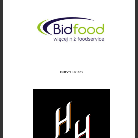
Bidfood Farutex