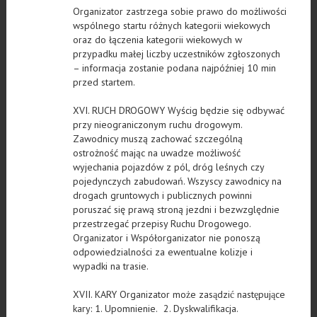
Organizator zastrzega sobie prawo do możliwości
wspólnego startu różnych kategorii wiekowych
oraz do łączenia kategorii wiekowych w
przypadku małej liczby uczestników zgłoszonych
– informacja zostanie podana najpóźniej 10 min
przed startem.
XVI. RUCH DROGOWY Wyścig będzie się odbywać
przy nieograniczonym ruchu drogowym.
Zawodnicy muszą zachować szczególną
ostrożność mając na uwadze możliwość
wyjechania pojazdów z pól, dróg leśnych czy
pojedynczych zabudowań. Wszyscy zawodnicy na
drogach gruntowych i publicznych powinni
poruszać się prawą stroną jezdni i bezwzględnie
przestrzegać przepisy Ruchu Drogowego.
Organizator i Współorganizator nie ponoszą
odpowiedzialności za ewentualne kolizje i
wypadki na trasie.
XVII. KARY Organizator może zasądzić następujące
kary: 1. Upomnienie. 2. Dyskwalifikacja.