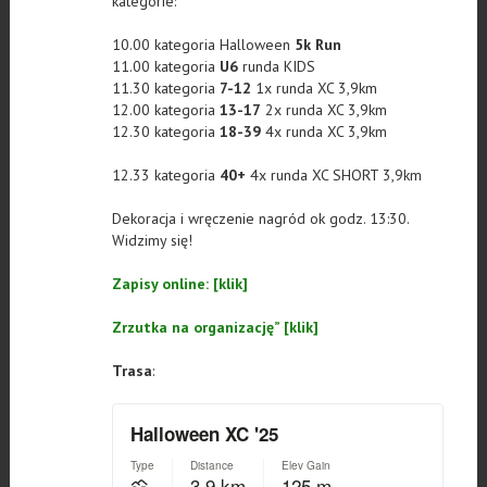
kategorie:
10.00 kategoria Halloween
5k Run
11.00 kategoria
U6
runda KIDS
11.30 kategoria
7-12
1x runda XC 3,9km
12.00 kategoria
13-17
2x runda XC 3,9km
12.30 kategoria
18-39
4x runda XC 3,9km
12.33 kategoria
40+
4x runda XC SHORT 3,9km
Dekoracja i wręczenie nagród ok godz. 13:30.
Widzimy się!
Zapisy online: [klik]
Zrzutka na organizację” [klik]
Trasa
: