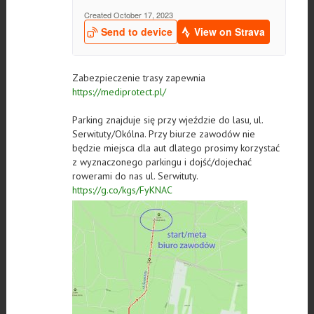
Zabezpieczenie trasy zapewnia
https://mediprotect.pl/
Parking znajduje się przy wjeździe do lasu, ul.
Serwituty/Okólna. Przy biurze zawodów nie
będzie miejsca dla aut dlatego prosimy korzystać
z wyznaczonego parkingu i dojść/dojechać
rowerami do nas ul. Serwituty.
https://g.co/kgs/FyKNAC