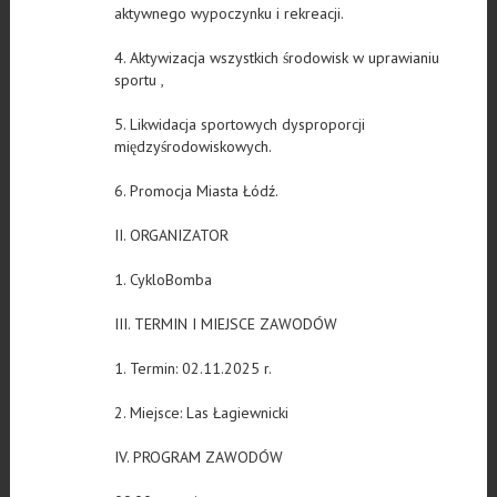
aktywnego wypoczynku i rekreacji.
4. Aktywizacja wszystkich środowisk w uprawianiu
sportu ,
5. Likwidacja sportowych dysproporcji
międzyśrodowiskowych.
6. Promocja Miasta Łódź.
II. ORGANIZATOR
1. CykloBomba
III. TERMIN I MIEJSCE ZAWODÓW
1. Termin: 02.11.2025 r.
2. Miejsce: Las Łagiewnicki
IV. PROGRAM ZAWODÓW