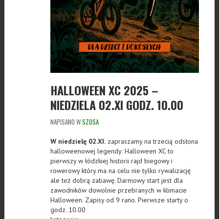
HALLOWEEN XC 2025 –
NIEDZIELA 02.XI GODZ. 10.00
NAPISANO W
SZOSA
W niedzielę 02.XI.
zapraszamy na trzecią odsłona
halloweenowej legendy: Halloween XC to
pierwszy w łódzkiej historii rajd biegowy i
rowerowy który ma na celu nie tylko rywalizację
ale też dobrą zabawę. Darmowy start jest dla
zawodników dowolnie przebranych w klimacie
Halloween. Zapisy od 9 rano. Pierwsze starty o
godz. 10.00