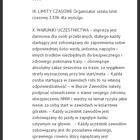
IX. LIMITY CZASOWE Organizator ustala limit
czasowy 1:30h dla wyścigu.
X. WARUNIKI UCZESTNICTWA – impreza jest
darmowa dla osób przebranych, dlatego każdy
startujący jest zobowiązany do zapewnienia sobie
odpowiedniej ilości wody, jedzenia, napojów i
innych środków niezbędnych do bezpiecznego i
zdrowego pokonania trasy. – obowiązuje
absolutny zakaz śmiecenia na trasie, za wyjątkiem
strefy wyznaczonej przy linii start/meta. – Każda
osoba startująca w zawodach robi to na własną
odpowiedzialność – w Biurze Zawodów należy
podpisać oświadczenie o stanie swojego zdrowia,
ubezpieczeniu NNW i wiedzy na temat ryzyka jakie
niesie za sobą start w zawodach w kolarstwie
górskim. – Każdy uczestnik zawodów jest
zobowiązany do jazdy w zapiętym kasku
sztywnym na głowie. – Każdy uczestnik zawodów
zobowiązany jest do posiadania własnego,
sprawnego roweru, który napędzany jest