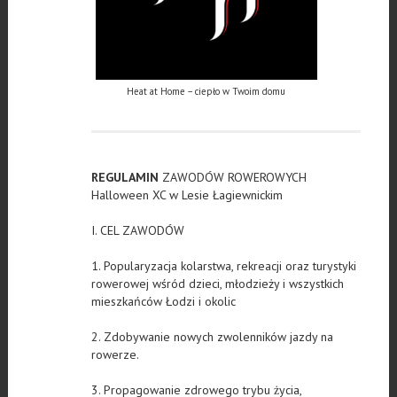
Heat at Home – ciepło w Twoim domu
REGULAMIN
ZAWODÓW ROWEROWYCH
Halloween XC w Lesie Łagiewnickim
I. CEL ZAWODÓW
1. Popularyzacja kolarstwa, rekreacji oraz turystyki
rowerowej wśród dzieci, młodzieży i wszystkich
mieszkańców Łodzi i okolic
2. Zdobywanie nowych zwolenników jazdy na
rowerze.
3. Propagowanie zdrowego trybu życia,