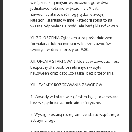
wyłącznie siłą mięśni, wyposażonego w dwa
jednakowe koła nie większe niż 29 cali. –
Zawodnicy startować mogą tylko w swojej
kategorii, startując w innej kategorii robią to na
własną odpowiedzialność i nie będą klasyfikowani.
XI. ZGŁOSZENIA Zgłoszenia za pośrednictwem
formularza lub na miejscu w biurze zawodów
czynnym w dniu imprezy od 9:00.
XII. OPŁATA STARTOWA 1. Udział w zawodach jest
bezpłatny dla osób przebranych w stylu
halloween oraz datki „co łaska” bez przebrania.
XIII. ZASADY ROZGRYWANIA ZAWODÓW
1. Zawody w kolarstwie górskim będą rozgrywane
bez względu na warunki atmosferyczne.
2. Wyścigi zostaną rozegrane ze startu wspólnego
zatrzymanego.
3. Na trasie wyścigu występują trudne technicznie