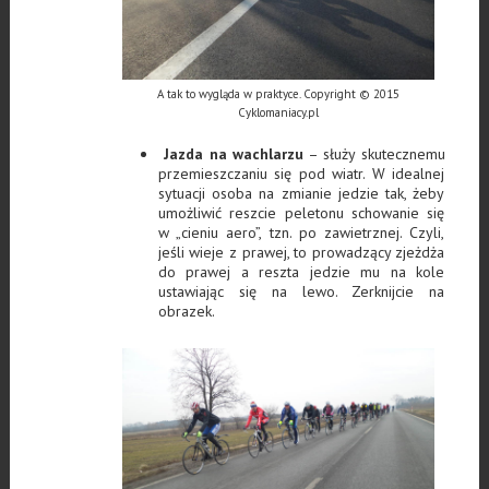
A tak to wygląda w praktyce. Copyright © 2015
Cyklomaniacy.pl
Jazda na wachlarzu
– służy skutecznemu
przemieszczaniu się pod wiatr. W idealnej
sytuacji osoba na zmianie jedzie tak, żeby
umożliwić reszcie peletonu schowanie się
w „cieniu aero”, tzn. po zawietrznej. Czyli,
jeśli wieje z prawej, to prowadzący zjeżdża
do prawej a reszta jedzie mu na kole
ustawiając się na lewo. Zerknijcie na
obrazek.