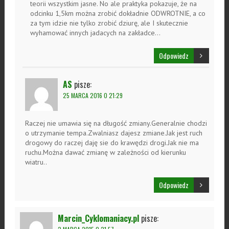
teorii wszystkim jasne. No ale praktyka pokazuje, że na
odcinku 1,5km można zrobić dokładnie ODWROTNIE, a co
za tym idzie nie tylko zrobić dziurę, ale I skutecznie
wyhamować innych jadacych na zakładce…
Odpowiedz
AS
pisze:
25 MARCA 2016 O 21:29
Raczej nie umawia się na długość zmiany.Generalnie chodzi
o utrzymanie tempa.Zwalniasz dajesz zmiane.Jak jest ruch
drogowy do raczej daję sie do krawędzi drogi.Jak nie ma
ruchu.Można dawać zmianę w zależności od kierunku
wiatru..
Odpowiedz
Marcin_Cyklomaniacy.pl
pisze: