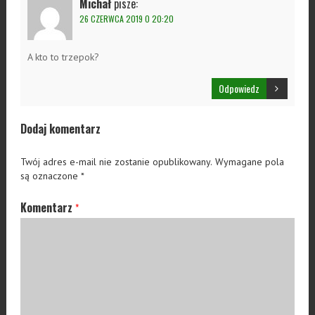
Michał
pisze:
26 CZERWCA 2019 O 20:20
A kto to trzepok?
Odpowiedz
Dodaj komentarz
Twój adres e-mail nie zostanie opublikowany.
Wymagane pola
są oznaczone
*
Komentarz
*