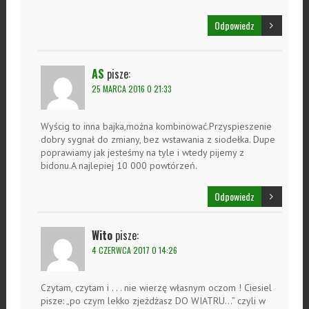
Odpowiedz
AS
pisze:
25 MARCA 2016 O 21:33
Wyścig to inna bajka,można kombinować.Przyspieszenie
dobry sygnał do zmiany, bez wstawania z siodełka. Dupe
poprawiamy jak jesteśmy na tyle i wtedy pijemy z
bidonu.A najlepiej 10 000 powtórzeń.
Odpowiedz
Wito
pisze:
4 CZERWCA 2017 O 14:26
Czytam, czytam i . . . nie wierzę własnym oczom ! Ciesiel
pisze: „po czym lekko zjeżdżasz DO WIATRU…” czyli w