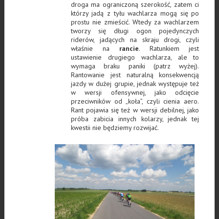
droga ma ograniczoną szerokość, zatem ci
którzy jadą z tyłu wachlarza mogą się po
prostu nie zmieścić. Wtedy za wachlarzem
tworzy się długi ogon pojedynczych
riderów, jadących na skraju drogi, czyli
właśnie na
rancie
. Ratunkiem jest
ustawienie drugiego wachlarza, ale to
wymaga braku paniki (patrz wyżej).
Rantowanie jest naturalną konsekwencją
jazdy w dużej grupie, jednak występuje też
w wersji ofensywnej, jako odcięcie
przeciwników od „koła”, czyli cienia aero.
Rant pojawia się też w wersji debilnej, jako
próba zabicia innych kolarzy, jednak tej
kwestii nie będziemy rozwijać.