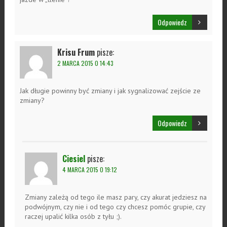
Odpowiedz
Krisu Frum
pisze:
2 MARCA 2015 O 14:43
Jak długie powinny być zmiany i jak sygnalizować zejście ze
zmiany?
Odpowiedz
Ciesiel
pisze:
4 MARCA 2015 O 19:12
Zmiany zależą od tego ile masz pary, czy akurat jedziesz na
podwójnym, czy nie i od tego czy chcesz pomóc grupie, czy
raczej upalić kilka osób z tyłu ;).