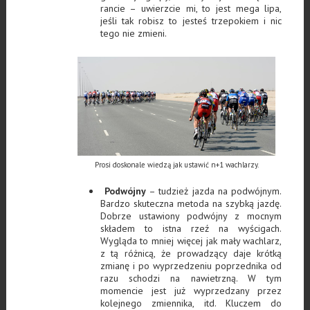
rancie – uwierzcie mi, to jest mega lipa,
jeśli tak robisz to jesteś trzepokiem i nic
tego nie zmieni.
Prosi doskonale wiedzą jak ustawić n+1 wachlarzy.
Podwójny
– tudzież jazda na podwójnym.
Bardzo skuteczna metoda na szybką jazdę.
Dobrze ustawiony podwójny z mocnym
składem to istna rzeź na wyścigach.
Wygląda to mniej więcej jak mały wachlarz,
z tą różnicą, że prowadzący daje krótką
zmianę i po wyprzedzeniu poprzednika od
razu schodzi na nawietrzną. W tym
momencie jest już wyprzedzany przez
kolejnego zmiennika, itd. Kluczem do