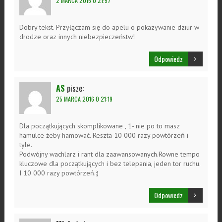
2 MARCA 2015 O 21:57
Dobry tekst. Przyłączam się do apelu o pokazywanie dziur w
drodze oraz innych niebezpieczeństw!
Odpowiedz
AS
pisze:
25 MARCA 2016 O 21:19
Dla początkujących skomplikowane , 1- nie po to masz
hamulce żeby hamować. Reszta 10 000 razy powtórzeń i
tyle.
Podwójny wachlarz i rant dla zaawansowanych.Rowne tempo
kluczowe dla początkujących i bez telepania, jeden tor ruchu.
I 10 000 razy powtórzeń.:)
Odpowiedz