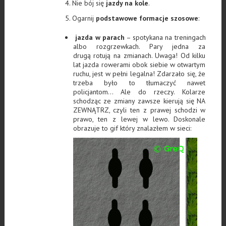
Nie bój się
jazdy na kole
.
Ogarnij
podstawowe formacje szosowe
:
jazda w parach
– spotykana na treningach
albo rozgrzewkach. Pary jedna za
drugą rotują na zmianach. Uwaga! Od kilku
lat jazda rowerami obok siebie w otwartym
ruchu, jest w pełni legalna! Zdarzało się, że
trzeba było to tłumaczyć nawet
policjantom… Ale do rzeczy. Kolarze
schodząc ze zmiany zawsze kierują się NA
ZEWNĄTRZ, czyli ten z prawej schodzi w
prawo, ten z lewej w lewo. Doskonale
obrazuje to gif który znalazłem w sieci: