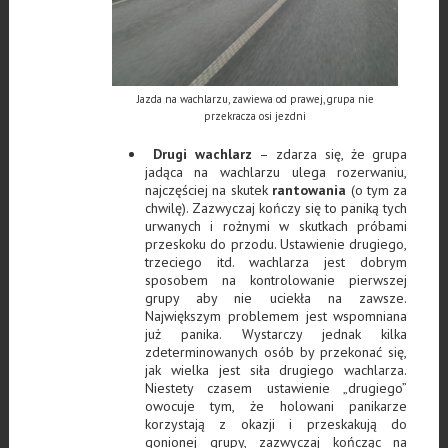
Jazda na wachlarzu, zawiewa od prawej, grupa nie
przekracza osi jezdni
Drugi wachlarz
– zdarza się, że grupa
jadąca na wachlarzu ulega rozerwaniu,
najczęściej na skutek
rantowania
(o tym za
chwilę). Zazwyczaj kończy się to paniką tych
urwanych i rożnymi w skutkach próbami
przeskoku do przodu. Ustawienie drugiego,
trzeciego itd. wachlarza jest dobrym
sposobem na kontrolowanie pierwszej
grupy aby nie uciekła na zawsze.
Największym problemem jest wspomniana
już panika. Wystarczy jednak kilka
zdeterminowanych osób by przekonać się,
jak wielka jest siła drugiego wachlarza.
Niestety czasem ustawienie „drugiego”
owocuje tym, że holowani panikarze
korzystają z okazji i przeskakują do
gonionej grupy, zazwyczaj kończąc na