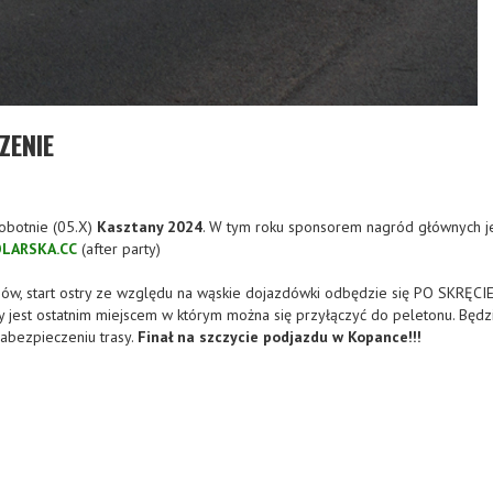
ZENIE
obotnie (05.X)
Kasztany 2024
. W tym roku sponsorem nagród głównych j
LARSKA.CC
(after party)
ów, start ostry ze względu na wąskie dojazdówki odbędzie się PO SKRĘCI
ry jest ostatnim miejscem w którym można się przyłączyć do peletonu. Będ
abezpieczeniu trasy.
Finał na szczycie podjazdu w Kopance!!!