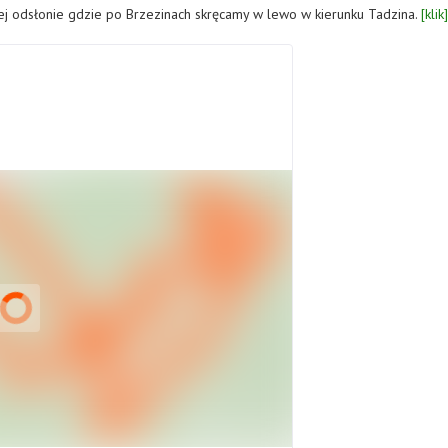
 odsłonie gdzie po Brzezinach skręcamy w lewo w kierunku Tadzina.
[klik]