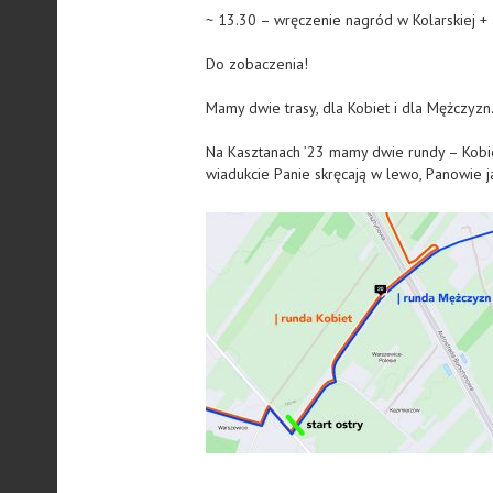
~ 13.30 – wręczenie nagród w Kolarskiej + a
Do zobaczenia!
Mamy dwie trasy, dla Kobiet i dla Mężczyzn
Na Kasztanach ’23 mamy dwie rundy – Kobie
wiadukcie Panie skręcają w lewo, Panowie j