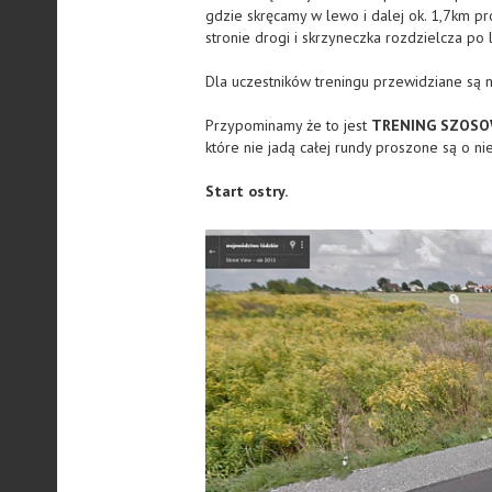
gdzie skręcamy w lewo i dalej ok. 1,7km pr
stronie drogi i skrzyneczka rozdzielcza po l
Dla uczestników treningu przewidziane są 
Przypominamy że to jest
TRENING SZOSO
które nie jadą całej rundy proszone są o n
Start ostry.