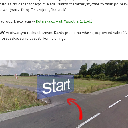
osto aż do oznaczonego miejsca. Punkty charakterystyczne to znak po praw
ewej (patrz foto). Finiszujemy “na znak”.
nagrody. Dekoracja w
Kolarska.cc – ul. Wspólna 1, Łódź
WY
w otwartym ruchu ulicznym. Każdy jedzie na własną odpowiedzialność.
ie przeszkadzanie uczestnikom treningu.