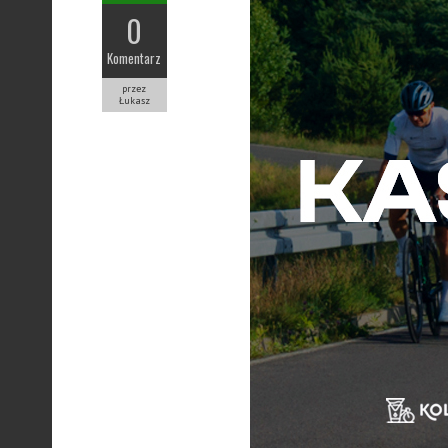
0
Komentarz
przez
Łukasz