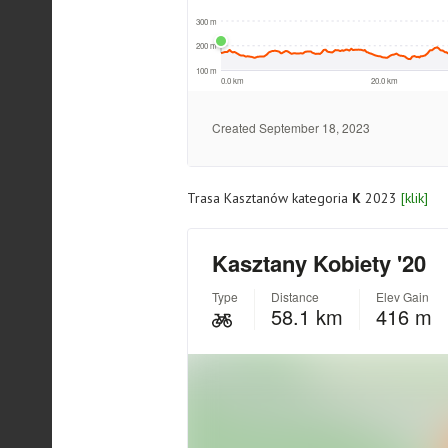
Trasa Kasztanów kategoria
K
2023
[klik]