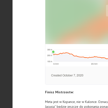
Finisz Mistrzostw:
Meta jest w Kopance, nie w Kalonce. Oznac
Jacusia” będzie jeszcze do pokonania pona