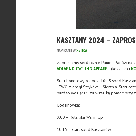
KASZTANY 2024 – ZAPROS
NAPISANO W
SZOSA
Zapraszamy serdecznie Panie i Panów na s
VOLVENO
CYCLING
APPAREL
(koszulki) i
KO
Start honorowy o godz. 10:15 spod Kasztan
LEWO z drogi Stryków – Sierżnia. Start ost
bardzo wdzięczni za wszelką pomoc przy z
Godzinówka:
9.00 – Kolarska Warm Up
10:15 – start spod Kasztanów