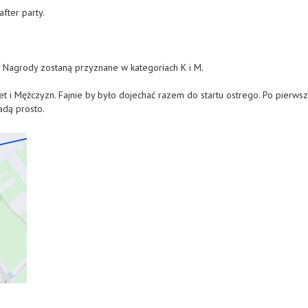
fter party.
. Nagrody zostaną przyznane w kategoriach K i M.
t i Mężczyzn. Fajnie by było dojechać razem do startu ostrego. Po pierws
adą prosto.