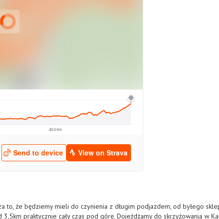
za to, że będziemy mieli do czynienia z długim podjazdem, od byłego skle
d 3,5km praktycznie cały czas pod górę. Dojeżdżamy do skrzyżowania w Ka