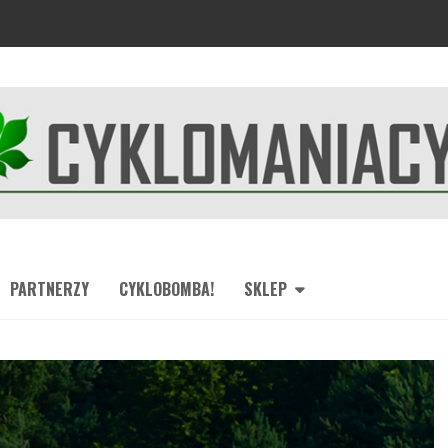
PARTNERZY
CYKLOBOMBA!
SKLEP