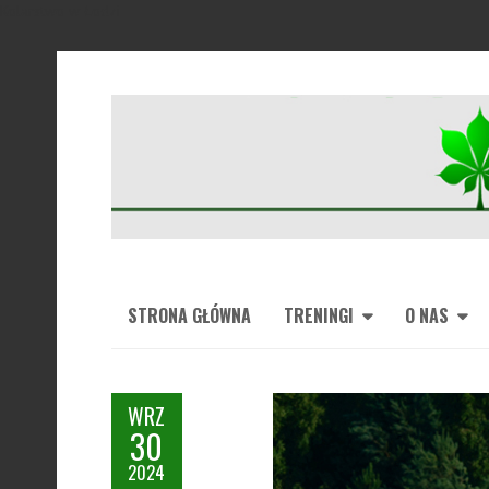
Kolarstwo w Łodzi
STRONA GŁÓWNA
TRENINGI
O NAS
WRZ
30
2024