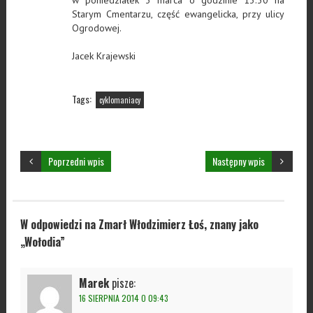
Starym Cmentarzu, część ewangelicka, przy ulicy
Ogrodowej.
Jacek Krajewski
Tags:
cyklomaniacy
Poprzedni wpis
Następny wpis
W odpowiedzi na Zmarł Włodzimierz Łoś, znany jako
„Wołodia”
Marek
pisze:
16 SIERPNIA 2014 O 09:43