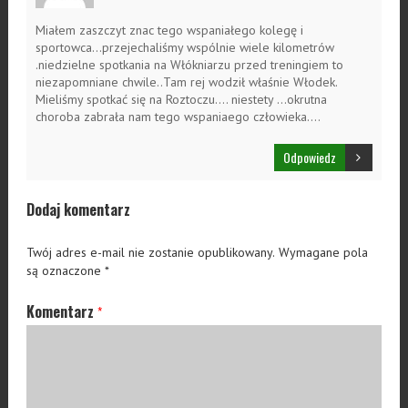
Miałem zaszczyt znac tego wspaniałego kolegę i
sportowca…przejechaliśmy wspólnie wiele kilometrów
.niedzielne spotkania na Włókniarzu przed treningiem to
niezapomniane chwile..Tam rej wodził właśnie Włodek.
Mieliśmy spotkać się na Roztoczu…. niestety …okrutna
choroba zabrała nam tego wspaniaego człowieka….
Odpowiedz
Dodaj komentarz
Twój adres e-mail nie zostanie opublikowany.
Wymagane pola
są oznaczone
*
Komentarz
*