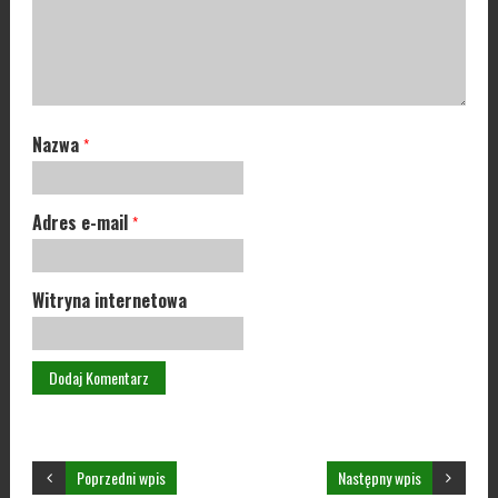
Nazwa
*
Adres e-mail
*
Witryna internetowa
Poprzedni wpis
Następny wpis