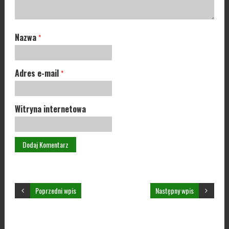
Nazwa
*
Adres e-mail
*
Witryna internetowa
Poprzedni wpis
Następny wpis