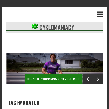
Kolarstwo w Łodzi
KOSZULKI CYKLOMANIACY 2026 - PREORDER
TAGI:MARATON