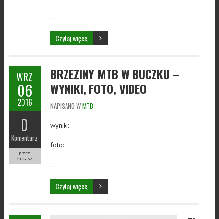
…
Czytaj więcej
BRZEZINY MTB W BUCZKU –
WRZ
06
WYNIKI, FOTO, VIDEO
2016
NAPISANO W
MTB
0
wyniki:
Komentarz
foto:
przez
Łukasz
…
Czytaj więcej