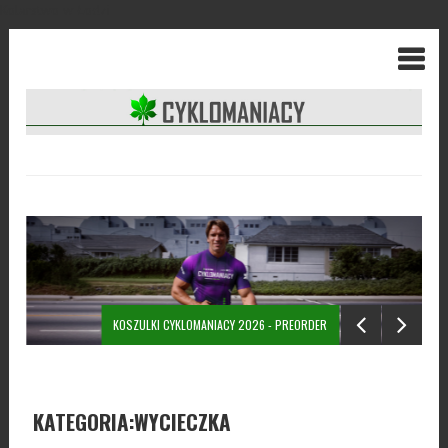
Kolarstwo w Łodzi
KOSZULKI CYKLOMANIACY 2026 - PREORDER
KATEGORIA:WYCIECZKA